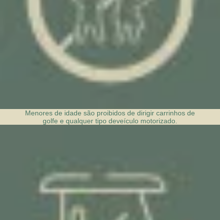
Menores de idade são proibidos de dirigir carrinhos de
golfe e qualquer tipo de
veículo motorizado.