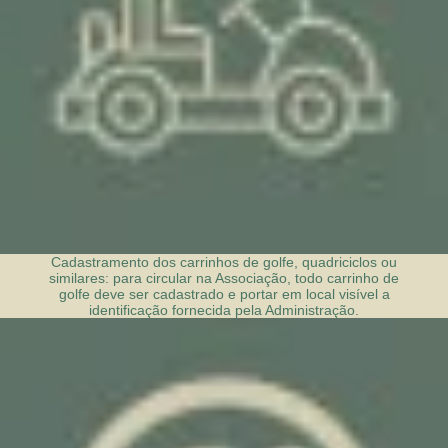
Cadastramento dos carrinhos de golfe, quadriciclos ou
similares: para circular na Associação, todo carrinho de
golfe deve ser cadastrado e portar em local visível a
identificação fornecida pela Administração.