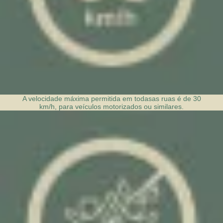
A velocidade máxima permitida em todas
as ruas é de 30
km/h, para veículos motorizados ou similares.