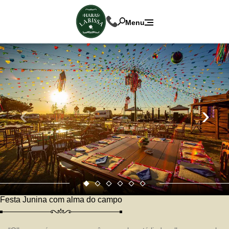
Menu
‹
›
Festa Junina com alma do campo