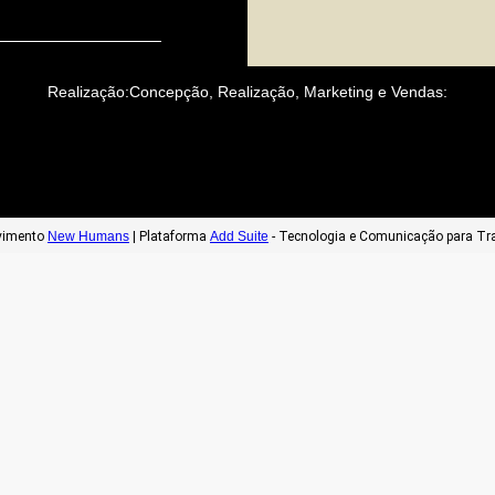
Realização:
Concepção, Realização, Marketing e Vendas:
lvimento
New Humans
| Plataforma
Add Suite
- Tecnologia e Comunicação para Tr