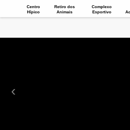
Centro
Retiro dos
Complexo
Hípico
Animais
Esportivo
A
‹